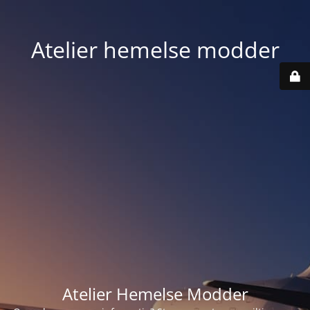
Atelier hemelse modder
Atelier Hemelse Modder