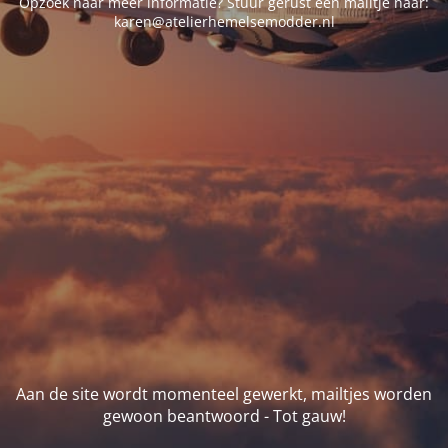
Opzoek naar meer informatie? Stuur gerust een mailtje naar:
karen@atelierhemelsemodder.nl
Aan de site wordt momenteel gewerkt, mailtjes worden
gewoon beantwoord - Tot gauw!