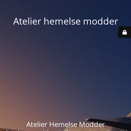
Atelier hemelse modder
Atelier Hemelse Modder