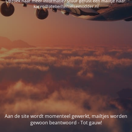
Opzoek naar meer informatie? Stuur gerust een mailtje naar:
karen@atelierhemelsemodder.nl
Aan de site wordt momenteel gewerkt, mailtjes worden
gewoon beantwoord - Tot gauw!